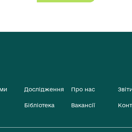
ми
Дослідження
Про нас
Звіт
Бібліотека
Вакансії
Конт