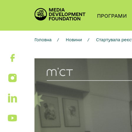
ПРОГРАМИ
Головна
/
Новини
/
Стартувала реєст