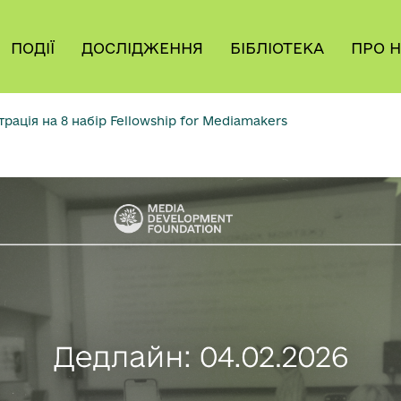
ПОДІЇ
ДОСЛІДЖЕННЯ
БІБЛІОТЕКА
ПРО 
рація на 8 набір Fellowship for Mediamakers