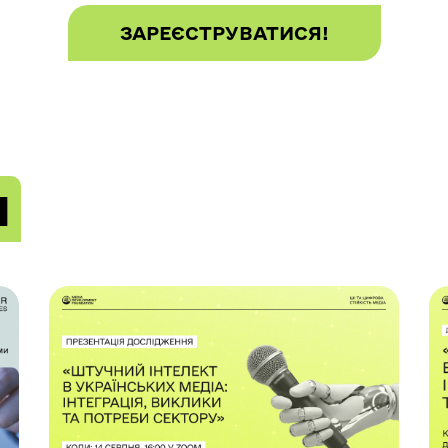
ЗАРЕЄСТРУВАТИСЯ!
и