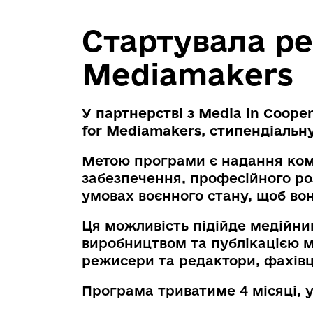
Стартувала реє
Mediamakers
У партнерстві з Media in Cooper
for Mediamakers, стипендіальну
Метою програми є надання комп
забезпечення, професійного ро
умовах воєнного стану, щоб в
Ця можливість підійде медійни
виробництвом та публікацією м
режисери та редактори, фахівц
Програма триватиме 4 місяці, 