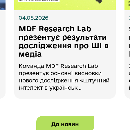
04.08.2026
MDF Research Lab
презентує результати
дослідження про ШІ в
медіа
Команда MDF Research Lab
презентує основні висновки
нового дослідження «Штучний
інтелект в українськ...
До новин