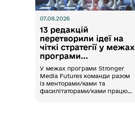
07.08.2026
13 редакцій
перетворили ідеї на
чіткі стратегії у межах
програми...
У межах програми Stronger
Media Futures команди разом
із менторами/ками та
фасилітаторами/ками працю...