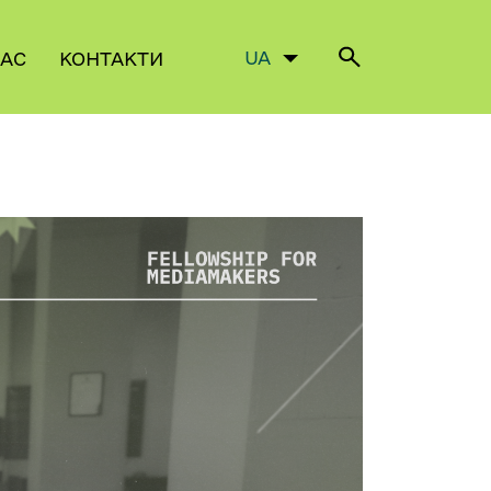
✕
UA
НАС
КОНТАКТИ