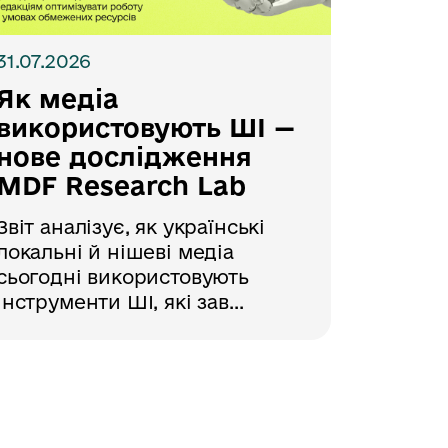
31.07.2026
Як медіа
використовують ШІ —
нове дослідження
MDF Research Lab
Звіт аналізує, як українські
локальні й нішеві медіа
сьогодні використовують
інструменти ШІ, які зав...