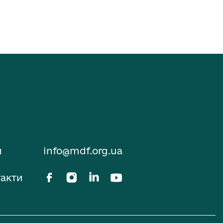
и
info@mdf.org.ua
акти