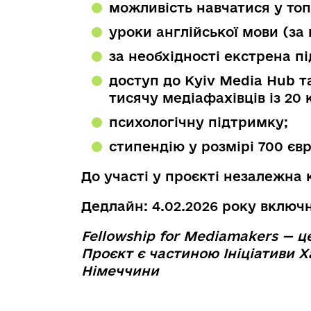
можливість навчатися у топ
уроки англійської мови (за 
за необхідності екстрена п
доступ до Kyiv Media Hub т
тисячу медіафахівців із 20 к
психологічну підтримку;
стипендію у розмірі 700 єв
До участі у проєкті незалежна
Дедлайн: 4.02.2026 року включ
Fellowship for Mediamakers — ц
Проєкт є частиною Ініціативи 
Німеччини