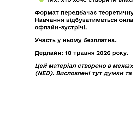
Формат передбачає теоретичну 
Навчання відбуватиметься онлай
офлайн-зустрічі.
Участь у ньому безплатна.
Дедлайн:
10 травня 2026 року.
Цей матеріал створено в межах
(NED). Висловлені тут думки та