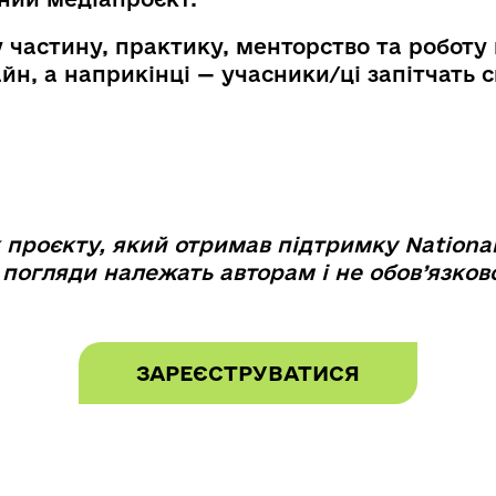
частину, практику, менторство та роботу
н, а наприкінці — учасники/ці запітчать св
 проєкту, який отримав підтримку Nationa
 погляди належать авторам і не обов’язко
ЗАРЕЄСТРУВАТИСЯ