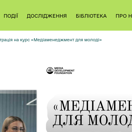
ПОДІЇ
ДОСЛІДЖЕННЯ
БІБЛІОТЕКА
ПРО 
трація на курс «Медіаменеджмент для молоді»