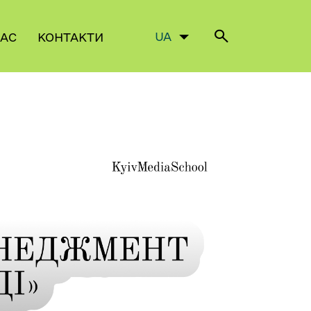
✕
UA
НАС
КОНТАКТИ