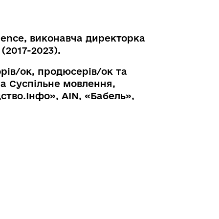
igence, виконавча директорка
(2017-2023).
рів/ок, продюсерів/ок та
ма Суспільне мовлення,
ство.Інфо», AIN, «Бабель»,