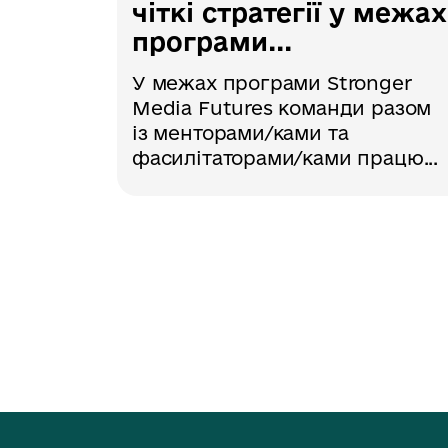
чіткі стратегії у межах
програми...
У межах програми Stronger
Media Futures команди разом
із менторами/ками та
фасилітаторами/ками працю...