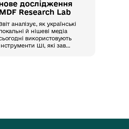
нове дослідження
MDF Research Lab
Звіт аналізує, як українські
локальні й нішеві медіа
сьогодні використовують
інструменти ШІ, які зав...