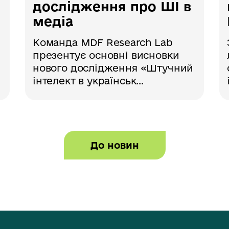
дослідження про ШІ в
медіа
Команда MDF Research Lab
презентує основні висновки
нового дослідження «Штучний
інтелект в українськ...
До новин