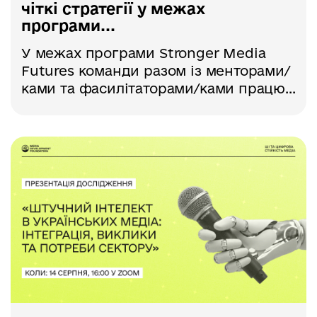
чіткі стратегії у межах
програми...
У межах програми Stronger Media
Futures команди разом із менторами/
ками та фасилітаторами/ками працю...