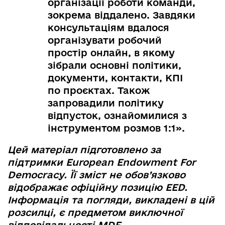
організації роботи команди,
зокрема віддалено. Завдяки
консультаціям вдалося
організувати робочий
простір онлайн, в якому
зібрали основні політики,
документи, контакти, КПІ
по проєктах. Також
запровадили політику
відпусток, ознайомилися з
інструментом розмов 1:1».
Цей матеріал підготовлено за
підтримки European Endowment For
Democracy. Її зміст не обов’язково
відображає офіційну позицію EED.
Інформація та погляди, викладені в цій
розсилці, є предметом виключної