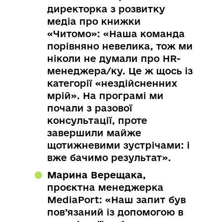
директорка з розвитку
медіа про книжки
«Читомо»: «Наша команда
порівняно невелика, тож ми
ніколи не думали про HR-
менеджера/ку. Це ж щось із
категорії «нездійсненних
мрій». На програмі ми
почали з разової
консультації, проте
завершили майже
щотижневими зустрічами: і
вже бачимо результат».
Марина Верещака,
проєктна менеджерка
MediaPort: «Наш запит був
пов’язаний із допомогою в