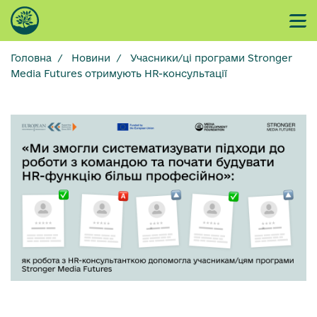
Головна
/
Новини
/
Учасники/ці програми Stronger
Media Futures отримують HR-консультації