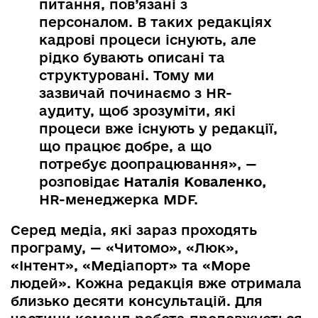
питання, пов’язані з
персоналом. В таких редакціях
кадрові процеси існують, але
рідко бувають описані та
структуровані. Тому ми
зазвичай починаємо з HR-
аудиту, щоб зрозуміти, які
процеси вже існують у редакції,
що працює добре, а що
потребує доопрацювання», —
розповідає
Наталія Коваленко,
HR-менеджерка MDF.
Серед медіа, які зараз проходять
програму, — «Читомо», «Люк»,
«Інтент», «Медіапорт» та «Море
людей». Кожна редакція вже отримала
близько десяти консультацій. Для